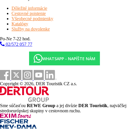
Dôležité informácie
Cestovné poistenie
Všeobecné podmienky
Katalógy
Služby na dovolenke
Po-Ne 7-22 hod.
02/572 057 77
WHATSAPP - NAPÍŠTE NÁM
Copyright © 2026, DER Touristik CZ a.s.
Sme súčasťou
REWE Group
a jej divízie
DER Touristik
, najväčšej
stredoeurópskej skupiny v cestovnom ruchu.