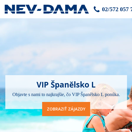
02/572 057 
VIP Španělsko L
Objavte s nami to najkrajšie, čo VIP Španělsko L ponúka.
ZOBRAZIŤ ZÁJAZDY