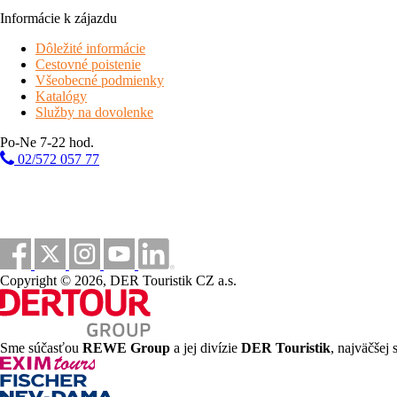
Informácie k zájazdu
Dôležité informácie
Cestovné poistenie
Všeobecné podmienky
Katalógy
Služby na dovolenke
Po-Ne 7-22 hod.
02/572 057 77
Copyright © 2026, DER Touristik CZ a.s.
Sme súčasťou
REWE Group
a jej divízie
DER Touristik
, najväčšej