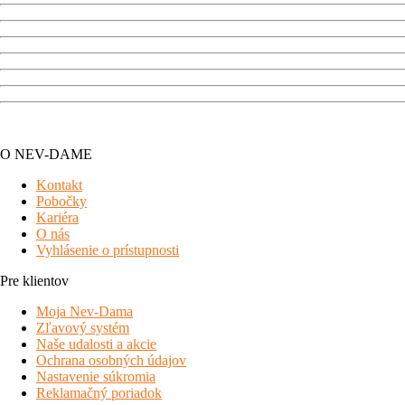
O NEV-DAME
Kontakt
Pobočky
Kariéra
O nás
Vyhlásenie o prístupnosti
Pre klientov
Moja Nev-Dama
Zľavový systém
Naše udalosti a akcie
Ochrana osobných údajov
Nastavenie súkromia
Reklamačný poriadok