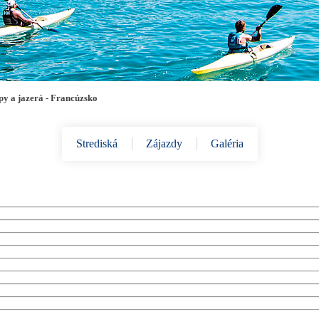
py a jazerá - Francúzsko
Strediská
Zájazdy
Galéria