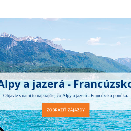
Alpy a jazerá - Francúzsk
Objavte s nami to najkrajšie, čo Alpy a jazerá - Francúzsko ponúka.
ZOBRAZIŤ ZÁJAZDY