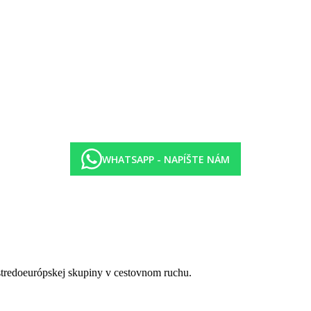
WHATSAPP - NAPÍŠTE NÁM
 stredoeurópskej skupiny v cestovnom ruchu.