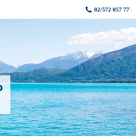
02/572 057 77
o