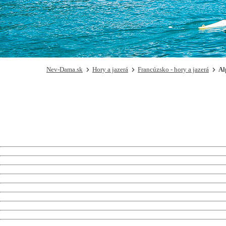
Nev-Dama.sk
Hory a jazerá
Francúzsko - hory a jazerá
Al