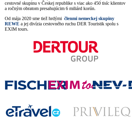
cestovné skupinu v Českej republike s viac ako 450 tisíc klientov
a ročným obratom presahujúcim 6 miliárd korún.
Od mája 2020 sme tiež hrdými
členmi nemeckej skupiny
REWE
a jej divízia cestovného ruchu DER Touristik spolu s
EXIM tours.