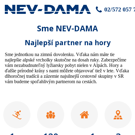
02/572 057 
Sme NEV-DAMA
Najlepší partner na hory
Sme jednotkou na zimnú dovolenku. Vďaka nám máte tie
najlepšie alpské vrcholky skutočne na dosah ruky. Zabezpečíme
vám nezabudnuteľný lyžiarsky pobyt nielen v Alpách. Hory a
ďalšie prírodné krásy s nami môžete objavovať tiež v lete. Vďaka
dlhoročnej tradícii a zázemie najsilnejší cestovné skupiny v SR
vám budeme spoľahlivým partnerom na cestách.