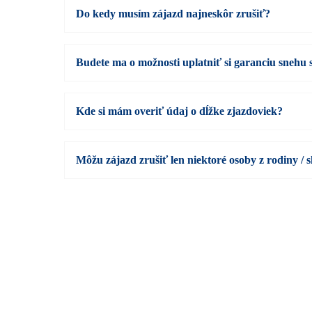
Do kedy musím zájazd najneskôr zrušiť?
Budete ma o možnosti uplatniť si garanciu snehu
Kde si mám overiť údaj o dĺžke zjazdoviek?
Môžu zájazd zrušiť len niektoré osoby z rodiny / 