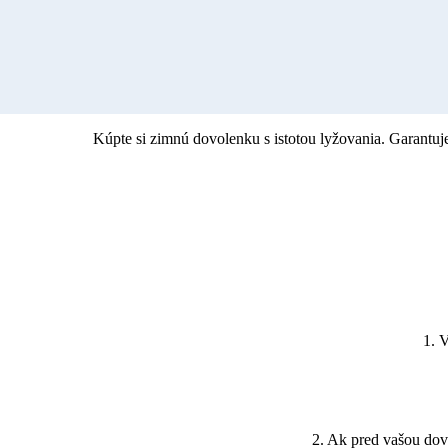
Kúpte si zimnú dovolenku s istotou lyžovania. Garant
1. 
2. Ak pred vašou dov