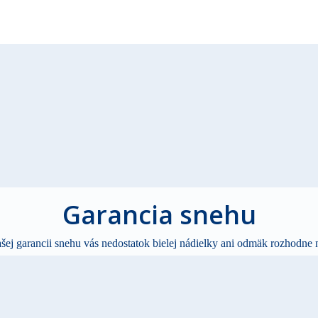
Garancia snehu
ej garancii snehu vás nedostatok bielej nádielky ani odmäk rozhodne 