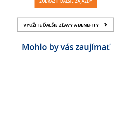
ZOBRAZIŤ ĎALŠIE ZÁJAZDY
VYUŽITE ĎALŠIE ZĽAVY A BENEFITY
Mohlo by vás zaujímať