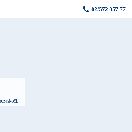
02/572 057 77
nezaskočí.