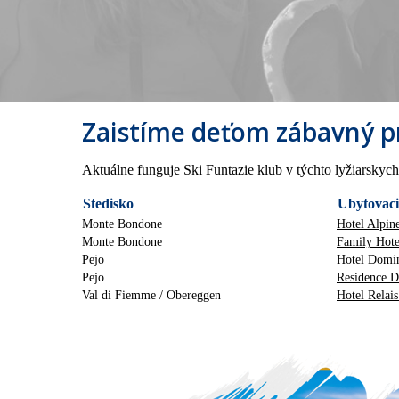
Zaistíme deťom zábavný pr
Aktuálne funguje Ski Funtazie klub v týchto lyžiarskych
Stedisko
Ubytovaci
Monte Bondone
Hotel Alpi
Monte Bondone
Family Hote
Pejo
Hotel Domi
Pejo
Residence 
Val di Fiemme / Obereggen
Hotel Relai