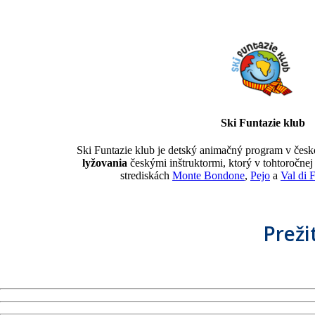
Ski Funtazie klub
Ski Funtazie klub je detský animačný program v čes
lyžovania
českými inštruktormi, ktorý v tohtoročnej
strediskách
Monte Bondone
,
Pejo
a
Val di 
Preži