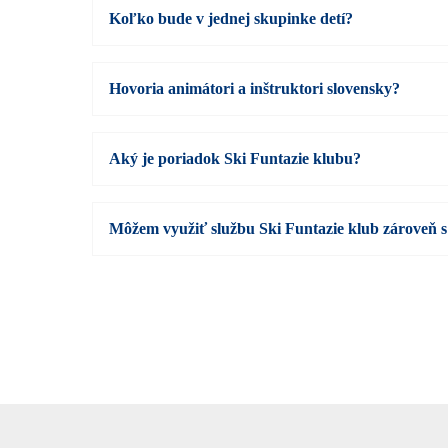
Koľko bude v jednej skupinke detí?
Hovoria animátori a inštruktori slovensky?
Aký je poriadok Ski Funtazie klubu?
Môžem využiť službu Ski Funtazie klub zároveň