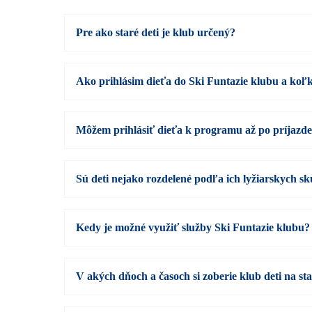
Pre ako staré deti je klub určený?
Ako prihlásim dieťa do Ski Funtazie klubu a koľko
Môžem prihlásiť dieťa k programu až po príjazd
Sú deti nejako rozdelené podľa ich lyžiarskych sk
Kedy je možné využiť služby Ski Funtazie klubu?
V akých dňoch a časoch si zoberie klub deti na st