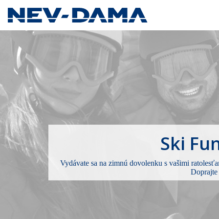
Ski Fu
Vydávate sa na zimnú dovolenku s vašimi ratolesť
Doprajte