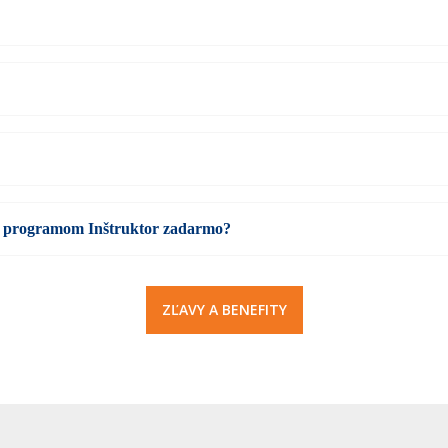
 s programom Inštruktor zadarmo?
ZĽAVY A BENEFITY