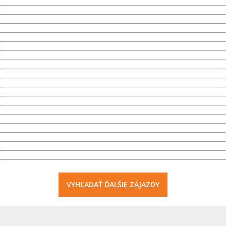
VYHĽADAŤ ĎALŠIE ZÁJAZDY