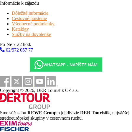
Informácie k zájazdu
Dôležité informácie
Cestovné poistenie
Všeobecné podmienky
Katalógy
Služby na dovolenke
Po-Ne 7-22 hod.
02/572 057 77
WHATSAPP - NAPÍŠTE NÁM
Copyright © 2026, DER Touristik CZ a.s.
Sme súčasťou
REWE Group
a jej divízie
DER Touristik
, najväčšej
stredoeurópskej skupiny v cestovnom ruchu.