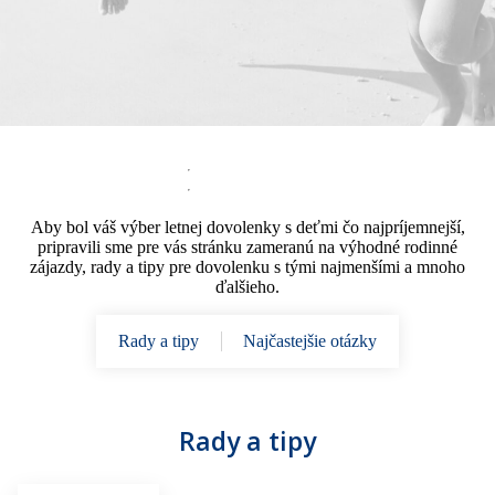
Aby bol váš výber letnej dovolenky s deťmi čo najpríjemnejší,
pripravili sme pre vás stránku zameranú na výhodné rodinné
zájazdy, rady a tipy pre dovolenku s tými najmenšími a mnoho
ďalšieho.
Rady a tipy
Najčastejšie otázky
Rady a tipy