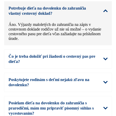
Potrebuje dieťa na dovolenku do zahraničia
vlastný cestovný doklad?
Áno. Výjazdy maloletých do zahraničia na zápis v
cestovnom doklade rodičov už nie sú možné – o vydanie
cestovného pasu pre dieťa včas zažiadajte na príslušnom
úrade.
Čo je treba doložiť pri žiadosti o cestovný pas pre
dieťa?
Poskytujete rodinám s deťmi nejakú zľavu na
dovolenku?
Posielam dieťa na dovolenku do zahraničia s
prarodičmi, mám mu pripraviť písomný súhlas s
vycestovaním?