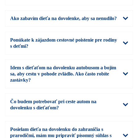
Ako zabavím dieťa na dovolenke, aby sa nenudilo?
Ponúkate k zájazdom cestovné poistenie pre rodiny
s deťmi?
Idem s dieťaťom na dovolenku autobusom a bojím
sa, aby cestu v pohode zvládlo. Ako často robíte
zastávky?
Čo budem potrebovať pri ceste autom na
dovolenku s dieťaťom?
Posielam dieťa na dovolenku do zahraničia s
prarodičmi, mám mu pripraviť písomný súhlas s