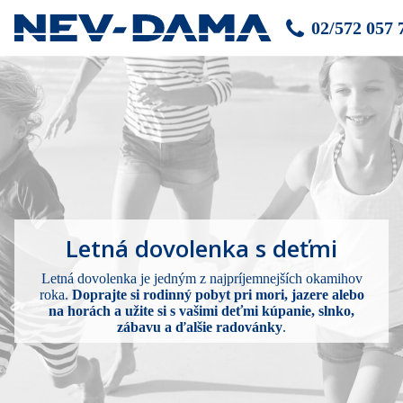
02/572 057 
Letná dovolenka s deťmi
Letná dovolenka je jedným z najpríjemnejších okamihov
roka.
Doprajte si rodinný pobyt pri mori, jazere alebo
na horách a užite si s vašimi deťmi kúpanie, slnko,
zábavu a ďalšie radovánky
.