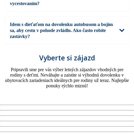
vycestovaním?
Idem s dieťaťom na dovolenku autobusom a bojím
sa, aby cestu v pohode zvládlo. Ako často robíte
zastávky?
Vyberte si zájazd
Pripravili sme pre vás výber letných zájazdov vhodných pre
rodiny s deťmi. Neváhajte a zaistite si výhodnú dovolenku v
ubytovacích zariadeniach ideálnych pre rodiny už teraz. Najlepšie
ponuky rýchlo miznú!