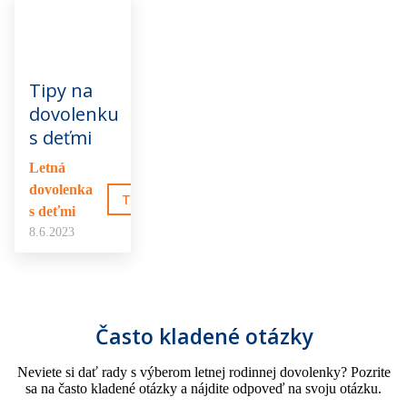
Tipy na
dovolenku
s deťmi
Letná
dovolenka
TO MA ZAUJÍMA
s deťmi
8.6.2023
Často kladené otázky
Neviete si dať rady s výberom letnej rodinnej dovolenky? Pozrite
sa na často kladené otázky a nájdite odpoveď na svoju otázku.