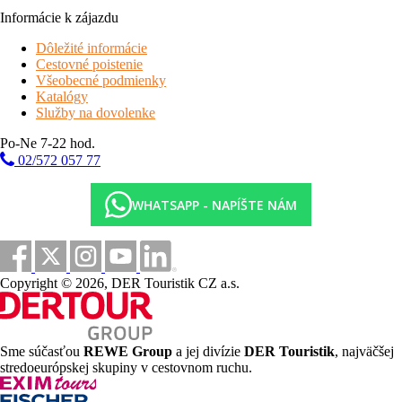
Informácie k zájazdu
Dôležité informácie
Cestovné poistenie
Všeobecné podmienky
Katalógy
Služby na dovolenke
Po-Ne 7-22 hod.
02/572 057 77
WHATSAPP - NAPÍŠTE NÁM
Copyright © 2026, DER Touristik CZ a.s.
Sme súčasťou
REWE Group
a jej divízie
DER Touristik
, najväčšej
stredoeurópskej skupiny v cestovnom ruchu.