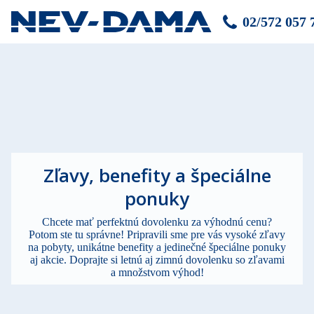
02/572 057 
Zľavy, benefity a špeciálne
ponuky
Chcete mať perfektnú dovolenku za výhodnú cenu?
Potom ste tu správne! Pripravili sme pre vás vysoké zľavy
na pobyty, unikátne benefity a jedinečné špeciálne ponuky
aj akcie. Doprajte si letnú aj zimnú dovolenku so zľavami
a množstvom výhod!