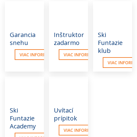
Garancia
Inštruktor
Ski
snehu
zadarmo
Funtazie
klub
VIAC INFORMÁCIÍ
VIAC INFORMÁCIÍ
VIAC INFORMÁ
Ski
Uvítací
Funtazie
prípitok
Academy
VIAC INFORMÁCIÍ