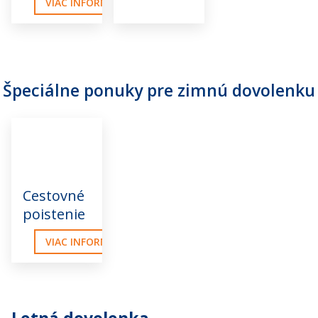
VIAC INFORMÁCIÍ
Špeciálne ponuky pre zimnú dovolenku
Cestovné
poistenie
VIAC INFORMÁCIÍ
Letná dovolenka