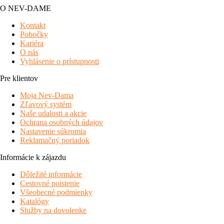
O NEV-DAME
Kontakt
Pobočky
Kariéra
O nás
Vyhlásenie o prístupnosti
Pre klientov
Moja Nev-Dama
Zľavový systém
Naše udalosti a akcie
Ochrana osobných údajov
Nastavenie súkromia
Reklamačný poriadok
Informácie k zájazdu
Dôležité informácie
Cestovné poistenie
Všeobecné podmienky
Katalógy
Služby na dovolenke