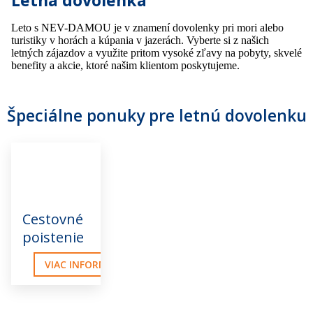
Leto s NEV-DAMOU je v znamení dovolenky pri mori alebo
turistiky v horách a kúpania v jazerách. Vyberte si z našich
letných zájazdov a využite pritom vysoké zľavy na pobyty, skvelé
benefity a akcie, ktoré našim klientom poskytujeme.
Špeciálne ponuky pre letnú dovolenku
Cestovné
poistenie
VIAC INFORMÁCIÍ