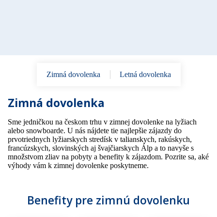
Zimná dovolenka
Letná dovolenka
Zimná dovolenka
Sme jedničkou na českom trhu v zimnej dovolenke na lyžiach
alebo snowboarde. U nás nájdete tie najlepšie zájazdy do
prvotriednych lyžiarskych stredísk v talianskych, rakúskych,
francúzskych, slovinských aj švajčiarskych Álp a to navyše s
množstvom zliav na pobyty a benefity k zájazdom. Pozrite sa, aké
výhody vám k zimnej dovolenke poskytneme.
Benefity pre zimnú dovolenku