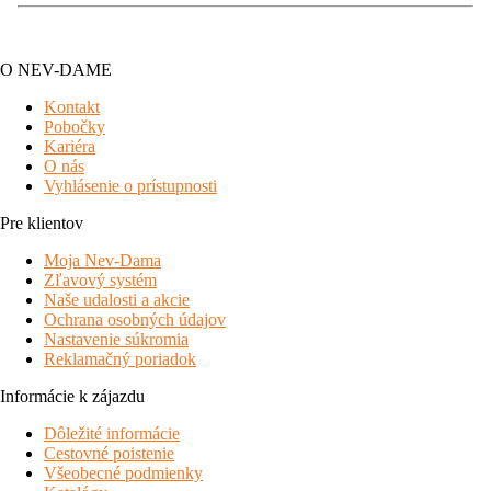
O NEV-DAME
Kontakt
Pobočky
Kariéra
O nás
Vyhlásenie o prístupnosti
Pre klientov
Moja Nev-Dama
Zľavový systém
Naše udalosti a akcie
Ochrana osobných údajov
Nastavenie súkromia
Reklamačný poriadok
Informácie k zájazdu
Dôležité informácie
Cestovné poistenie
Všeobecné podmienky