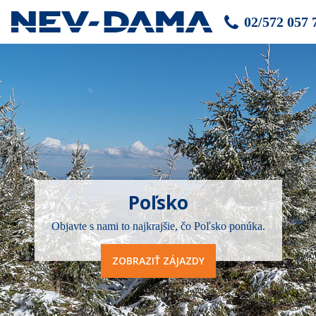
02/572 057 
Poľsko
Objavte s nami to najkrajšie, čo Poľsko ponúka.
ZOBRAZIŤ ZÁJAZDY