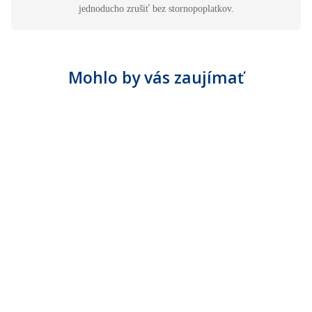
jednoducho zrušiť bez stornopoplatkov.
Mohlo by vás zaujímať