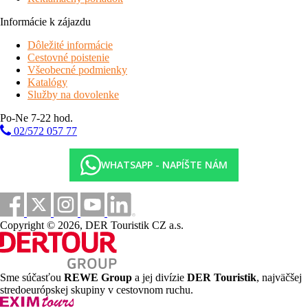
Informácie k zájazdu
Dôležité informácie
Cestovné poistenie
Všeobecné podmienky
Katalógy
Služby na dovolenke
Po-Ne 7-22 hod.
02/572 057 77
WHATSAPP - NAPÍŠTE NÁM
Copyright © 2026, DER Touristik CZ a.s.
Sme súčasťou
REWE Group
a jej divízie
DER Touristik
, najväčšej
stredoeurópskej skupiny v cestovnom ruchu.