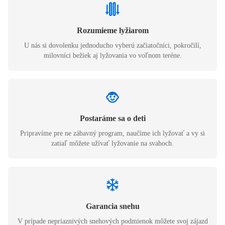
Rozumieme lyžiarom
U nás si dovolenku jednoducho vyberú začiatočníci, pokročilí,
milovníci bežiek aj lyžovania vo voľnom teréne.
Postaráme sa o deti
Pripravíme pre ne zábavný program, naučíme ich lyžovať a vy si
zatiaľ môžete užívať lyžovanie na svahoch.
Garancia snehu
V prípade nepriaznivých snehových podmienok môžete svoj zájazd