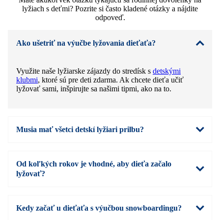
lyžiach s deťmi? Pozrite si často kladené otázky a nájdite
odpoveď.
Ako ušetriť na výučbe lyžovania dieťaťa?
Využite naše lyžiarske zájazdy do stredísk s
detskými
klubmi
, ktoré sú pre deti zdarma. Ak chcete dieťa učiť
lyžovať sami, inšpirujte sa našimi tipmi, ako na to.
Musia mať všetci detskí lyžiari prilbu?
Od koľkých rokov je vhodné, aby dieťa začalo
lyžovať?
Kedy začať u dieťaťa s výučbou snowboardingu?