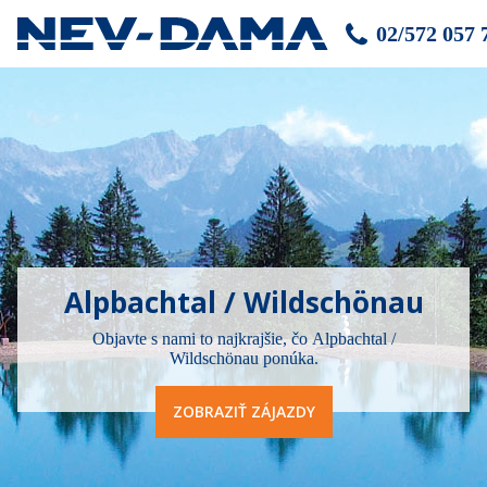
02/572 057 
Alpbachtal / Wildschönau
Objavte s nami to najkrajšie, čo Alpbachtal /
Wildschönau ponúka.
ZOBRAZIŤ ZÁJAZDY