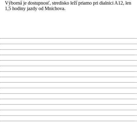
Výborná je dostupnosť, stredisko leží priamo pri dialnici A12, len
1,5 hodiny jazdy od Mnichova.