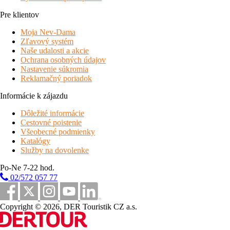
Pre klientov
Moja Nev-Dama
Zľavový systém
Naše udalosti a akcie
Ochrana osobných údajov
Nastavenie súkromia
Reklamačný poriadok
Informácie k zájazdu
Dôležité informácie
Cestovné poistenie
Všeobecné podmienky
Katalógy
Služby na dovolenke
Po-Ne 7-22 hod.
02/572 057 77
Copyright © 2026, DER Touristik CZ a.s.