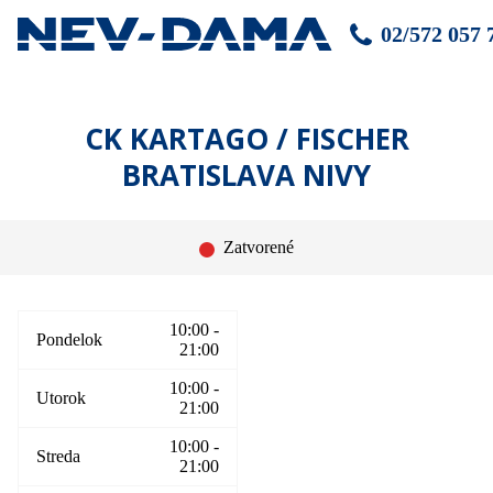
02/572 057 
CK KARTAGO / FISCHER
BRATISLAVA NIVY
Zatvorené
10:00 -
Pondelok
21:00
10:00 -
Utorok
21:00
10:00 -
Streda
21:00