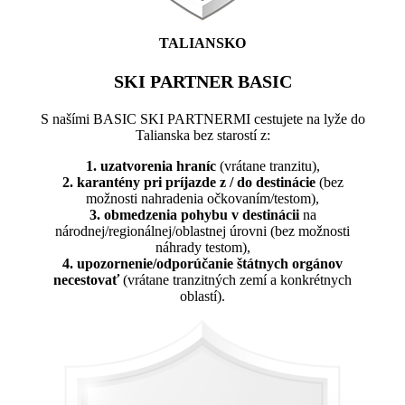
TALIANSKO
SKI PARTNER BASIC
S našími BASIC SKI PARTNERMI cestujete na lyže do
Talianska bez starostí z:
1. uzatvorenia hraníc
(vrátane tranzitu),
2. karantény pri príjazde z / do destinácie
(bez
možnosti nahradenia očkovaním/testom),
3. obmedzenia pohybu v destinácii
na
národnej/regionálnej/oblastnej úrovni (bez možnosti
náhrady testom),
4. upozornenie/odporúčanie štátnych orgánov
necestovať
(vrátane tranzitných zemí a konkrétnych
oblastí).