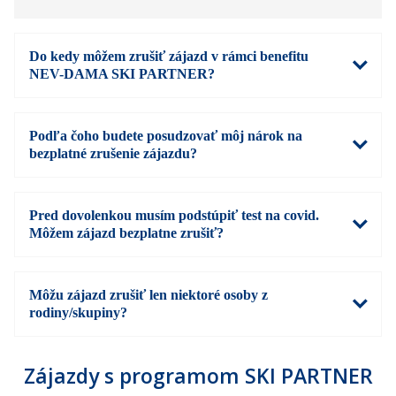
Do kedy môžem zrušiť zájazd v rámci benefitu
NEV-DAMA SKI PARTNER?
Podľa čoho budete posudzovať môj nárok na
bezplatné zrušenie zájazdu?
Pred dovolenkou musím podstúpiť test na covid.
Môžem zájazd bezplatne zrušiť?
Môžu zájazd zrušiť len niektoré osoby z
rodiny/skupiny?
Zájazdy s programom SKI PARTNER