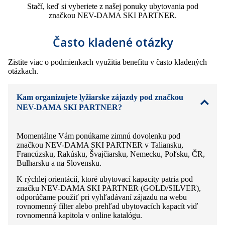
Stačí, keď si vyberiete z našej ponuky ubytovania pod
značkou NEV-DAMA SKI PARTNER.
Často kladené otázky
Zistite viac o podmienkach využitia benefitu v často kladených
otázkach.
Kam organizujete lyžiarske zájazdy pod značkou
NEV-DAMA SKI PARTNER?
Momentálne Vám ponúkame zimnú dovolenku pod
značkou NEV-DAMA SKI PARTNER v Taliansku,
Francúzsku, Rakúsku, Švajčiarsku, Nemecku, Poľsku, ČR,
Bulharsku a na Slovensku.
K rýchlej orientácií, ktoré ubytovací kapacity patria pod
značku NEV-DAMA SKI PARTNER (GOLD/SILVER),
odporúčame použiť pri vyhľadávaní zájazdu na webu
rovnomenný filter alebo prehľad ubytovacích kapacít viď
rovnomenná kapitola v online katalógu.