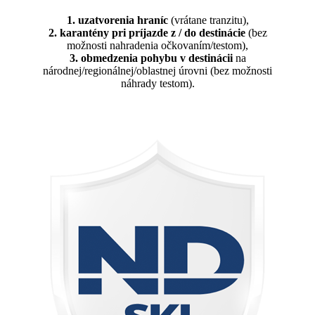
1. uzatvorenia hraníc
(vrátane tranzitu),
2. karantény pri príjazde z / do destinácie
(bez
možnosti nahradenia očkovaním/testom),
3. obmedzenia pohybu v destinácii
na
národnej/regionálnej/oblastnej úrovni (bez možnosti
náhrady testom).