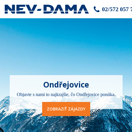
02/572 057 
Ondřejovice
Objavte s nami to najkrajšie, čo Ondřejovice ponúka.
ZOBRAZIŤ ZÁJAZDY