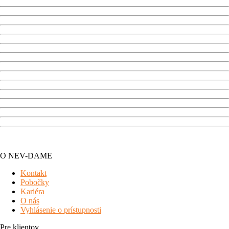
O NEV-DAME
Kontakt
Pobočky
Kariéra
O nás
Vyhlásenie o prístupnosti
Pre klientov