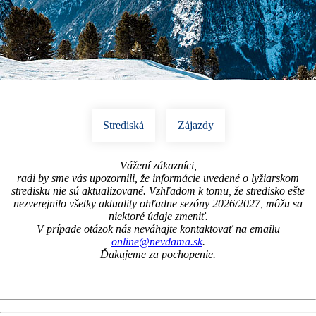
Strediská
Zájazdy
Vážení zákazníci,
radi by sme vás upozornili, že informácie uvedené o lyžiarskom
stredisku nie sú aktualizované. Vzhľadom k tomu, že stredisko ešte
nezverejnilo všetky aktuality ohľadne sezóny 2026/2027, môžu sa
niektoré údaje zmeniť.
V prípade otázok nás neváhajte kontaktovať na emailu
online@nevdama.sk
.
Ďakujeme za pochopenie.