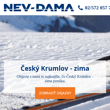
02/572 057 
Český Krumlov - zima
Objavte s nami to najkrajšie, čo Český Krumlov -
zima ponúka.
ZOBRAZIŤ ZÁJAZDY