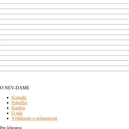
O NEV-DAME
Kontakt
Pobočky
Kariéra
O nás
Vyhlásenie o prístupnosti
Pre klientov