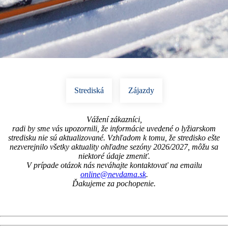
Strediská
Zájazdy
Vážení zákazníci,
radi by sme vás upozornili, že informácie uvedené o lyžiarskom
stredisku nie sú aktualizované. Vzhľadom k tomu, že stredisko ešte
nezverejnilo všetky aktuality ohľadne sezóny 2026/2027, môžu sa
niektoré údaje zmeniť.
V prípade otázok nás neváhajte kontaktovať na emailu
online@nevdama.sk
.
Ďakujeme za pochopenie.