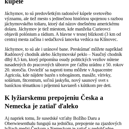
kúpele
Jáchymov, to sú predovšetkým radonóvé kúpele svetového
významu, ale tiež mesto s jedinečnou históriou spojenou s razbou
jáchymovského toliaru, ktorý dal názov dnešnému americkému
dolaru. Jáchymov je tiež miestom, kde manželia Curieovci
objavili polónium a rádium. A hlavne v tesnej blízkosti (3 km od
centra) mesta začína i sedačková lanovka vedúca na Klínovec.
Jáchymov, to sú ale i uránové bane. Preskúmať môžete napríklad
Radónový chodník alebo Jáchymovské peklo – Naučný chodník
dlhý 8,5 km, ktorý pripomína osudy politických vezňov nútene
nasadených do pracovných táborov pre ťažbu urádnu z 50. rokov
20. storočia. Osviežiť sa naproti tomu môžete v Aquacentre
Agricola, kde nájdete bazén s tobogánom, masáže, vírivky,
solárium, fitcentrum, soľnú jaskyňu, nový saunový svet s
baníckou tématikou i príjemnú kaviareň s kútikom pre deti.
K lyžiarskemu prepojeniu Česka a
Nemecka je zatiaľ ďaleko
Aj napriek tomu, že susedské vzťahy Božího Daru a
Oberwiesenthalu fungujú na jedničku, prepojenie na zjazdových
lyžiach medzi Českom a Nemeckom je zatiaľ v nedohľadne.