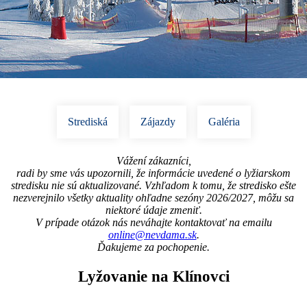
Strediská
Zájazdy
Galéria
Vážení zákazníci,
radi by sme vás upozornili, že informácie uvedené o lyžiarskom
stredisku nie sú aktualizované. Vzhľadom k tomu, že stredisko ešte
nezverejnilo všetky aktuality ohľadne sezóny 2026/2027, môžu sa
niektoré údaje zmeniť.
V prípade otázok nás neváhajte kontaktovať na emailu
online@nevdama.sk
.
Ďakujeme za pochopenie.
Lyžovanie na Klínovci