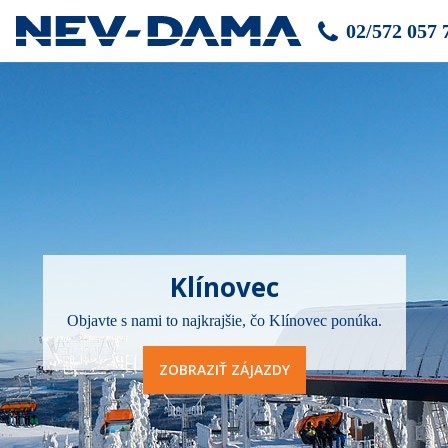
02/572 057 
Klínovec
Objavte s nami to najkrajšie, čo Klínovec ponúka.
ZOBRAZIŤ ZÁJAZDY