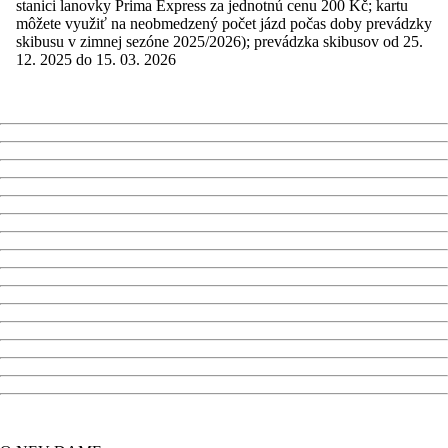
stanici lanovky Prima Express za jednotnú cenu 200 Kč; kartu
môžete využiť na neobmedzený počet jázd počas doby prevádzky
skibusu v zimnej sezóne 2025/2026); prevádzka skibusov od 25.
12. 2025 do 15. 03. 2026