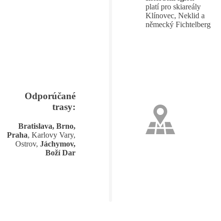
platí pro skiareály
Klínovec, Neklid a
německý Fichtelberg
Odporúčané
trasy:
Bratislava, Brno,
Praha
, Karlovy Vary,
Ostrov,
Jáchymov,
Boží Dar