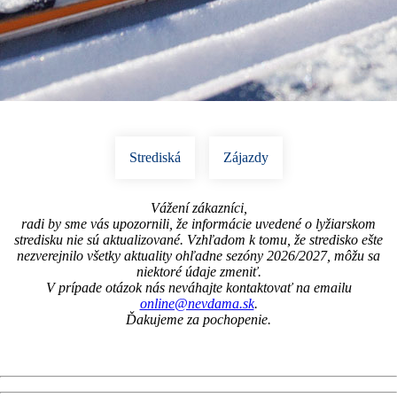
Strediská
Zájazdy
Vážení zákazníci,
radi by sme vás upozornili, že informácie uvedené o lyžiarskom
stredisku nie sú aktualizované. Vzhľadom k tomu, že stredisko ešte
nezverejnilo všetky aktuality ohľadne sezóny 2026/2027, môžu sa
niektoré údaje zmeniť.
V prípade otázok nás neváhajte kontaktovať na emailu
online@nevdama.sk
.
Ďakujeme za pochopenie.