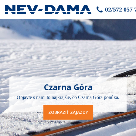
02/572 057 
Czarna Góra
Objavte s nami to najkrajšie, čo Czarna Góra ponúka.
ZOBRAZIŤ ZÁJAZDY