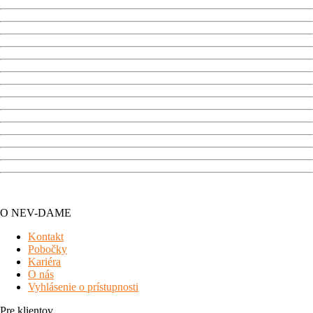
O NEV-DAME
Kontakt
Pobočky
Kariéra
O nás
Vyhlásenie o prístupnosti
Pre klientov