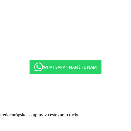
WHATSAPP - NAPÍŠTE NÁM
 stredoeurópskej skupiny v cestovnom ruchu.