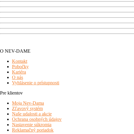
O NEV-DAME
Kontakt
Pobočky
Kariéra
O nás
Vyhlásenie o prístupnosti
Pre klientov
Moja Nev-Dama
Zľavový systém
Naše udalosti a akcie
Ochrana osobných údajov
Nastavenie súkromia
Reklamačný poriadok