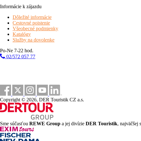
Informácie k zájazdu
Dôležité informácie
Cestovné poistenie
Všeobecné podmienky
Katalógy
Služby na dovolenke
Po-Ne 7-22 hod.
02/572 057 77
Copyright © 2026, DER Touristik CZ a.s.
Sme súčasťou
REWE Group
a jej divízie
DER Touristik
, najväčšej