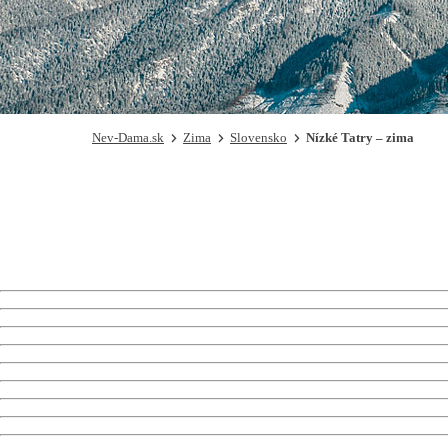
Nev-Dama.sk
Zima
Slovensko
Nízké Tatry – zima