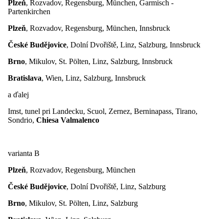
Plzeň
, Rozvadov, Regensburg, München, Garmisch -
Partenkirchen
Plzeň
, Rozvadov, Regensburg, München, Innsbruck
České Budějovice
, Dolní Dvořiště, Linz, Salzburg, Innsbruck
Brno
, Mikulov, St. Pölten, Linz, Salzburg, Innsbruck
Bratislava
, Wien, Linz, Salzburg, Innsbruck
a ďalej
Imst, tunel pri Landecku, Scuol, Zernez, Berninapass, Tirano,
Sondrio,
Chiesa Valmalenco
varianta B
Plzeň
, Rozvadov, Regensburg, München
České Budějovice
, Dolní Dvořiště, Linz, Salzburg
Brno
, Mikulov, St. Pölten, Linz, Salzburg