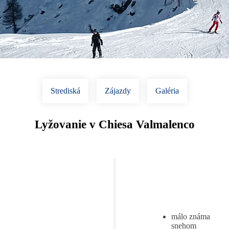
Strediská
Zájazdy
Galéria
Lyžovanie v Chiesa Valmalenco
málo známa
snehom