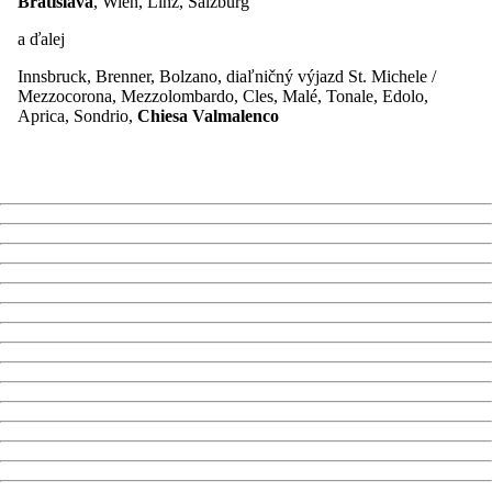
Bratislava
, Wien, Linz, Salzburg
a ďalej
Innsbruck, Brenner, Bolzano, diaľničný výjazd St. Michele /
Mezzocorona, Mezzolombardo, Cles, Malé, Tonale, Edolo,
Aprica, Sondrio,
Chiesa Valmalenco