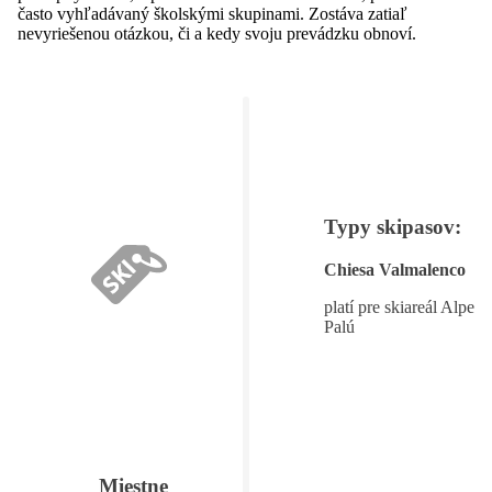
často vyhľadávaný školskými skupinami. Zostáva zatiaľ
nevyriešenou otázkou, či a kedy svoju prevádzku obnoví.
Typy skipasov:
Chiesa Valmalenco
platí pre skiareál Alpe
Palú
Miestne