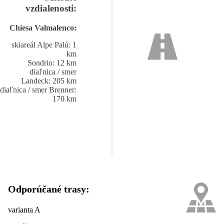
vzdialenosti:
Chiesa Valmalenco:
skiareál Alpe Palú: 1
km
Sondrio: 12 km
diaľnica / smer
Landeck: 205 km
diaľnica / smer Brenner:
170 km
Odporúčané trasy:
varianta A