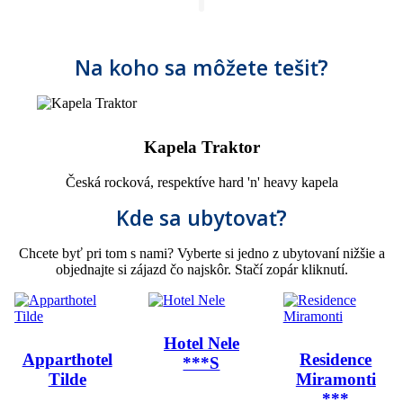
Na koho sa môžete tešiť?
Kapela Traktor
Česká rocková, respektíve hard 'n' heavy kapela
Kde sa ubytovať?
Chcete byť pri tom s nami? Vyberte si jedno z ubytovaní nižšie a
objednajte si zájazd čo najskôr. Stačí zopár kliknutí.
Hotel Nele
Apparthotel
Residence
***S
Tilde
Miramonti
***