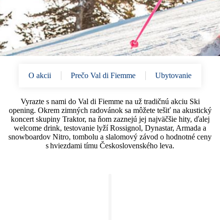
O akcii
Prečo Val di Fiemme
Ubytovanie
Vyrazte s nami do Val di Fiemme na už tradičnú akciu Ski
opening. Okrem zimných radovánok sa môžete tešiť na akustický
koncert skupiny Traktor, na ňom zaznejú jej najväčšie hity, ďalej
welcome drink, testovanie lyží Rossignol, Dynastar, Armada a
snowboardov Nitro, tombolu a slalomový závod o hodnotné ceny
s hviezdami tímu Československého leva.