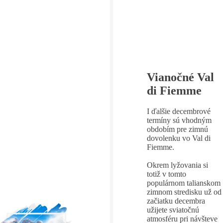
Vianočné Val
di Fiemme
I ďalšie decembrové
termíny sú vhodným
obdobím pre zimnú
dovolenku vo Val di
Fiemme.
Okrem lyžovania si
totiž v tomto
populárnom talianskom
zimnom stredisku už od
začiatku decembra
užijete sviatočnú
atmosféru pri návšteve