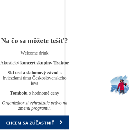
Na čo sa môžete tešiť?
Welcome drink
Akustický
koncert skupiny Traktor
Ski test a slalomový závod
s
hviezdami tímu Československého
leva
Tombolu
o hodnotné ceny
Organizátor si vyhradzuje právo na
zmenu programu.
CHCEM SA ZÚČASTNIŤ