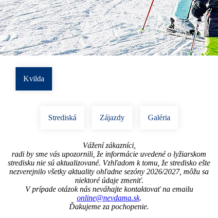
Kvilda
Strediská
Zájazdy
Galéria
Vážení zákazníci,
radi by sme vás upozornili, že informácie uvedené o lyžiarskom
stredisku nie sú aktualizované. Vzhľadom k tomu, že stredisko ešte
nezverejnilo všetky aktuality ohľadne sezóny 2026/2027, môžu sa
niektoré údaje zmeniť.
V prípade otázok nás neváhajte kontaktovať na emailu
online@nevdama.sk
.
Ďakujeme za pochopenie.