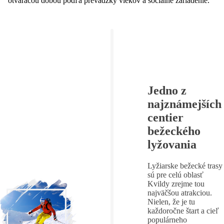
otváracou dobou podľa prevádzky vlekov a sociálne zariadenie.
Jedno z
najznámejších
centier
bežeckého
lyžovania
Lyžiarske bežecké trasy
sú pre celú oblasť
Kvildy zrejme tou
najväčšou atrakciou.
Nielen, že je tu
každoročne štart a cieľ
populárneho