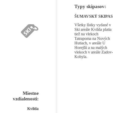
Typy skipasov:
ŠUMAVSKÝ SKIPAS
Všetky lístky vydané v
Ski areále Kvilda platia
tiež na vlekoch
Tatrapoma na Nových
Hutiach, v areále U
Horejšů a na malých
vlekoch v areále Zadov-
Kobyla.
Miestne
vzdialenosti:
Kvilda