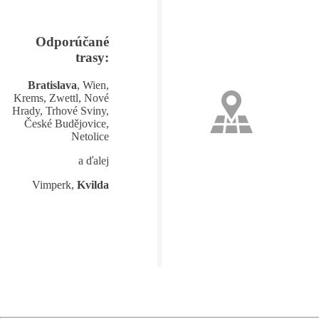
Odporúčané
trasy:
Bratislava
, Wien,
Krems, Zwettl, Nové
Hrady, Trhové Sviny,
České Budějovice,
Netolice
a ďalej
Vimperk,
Kvilda