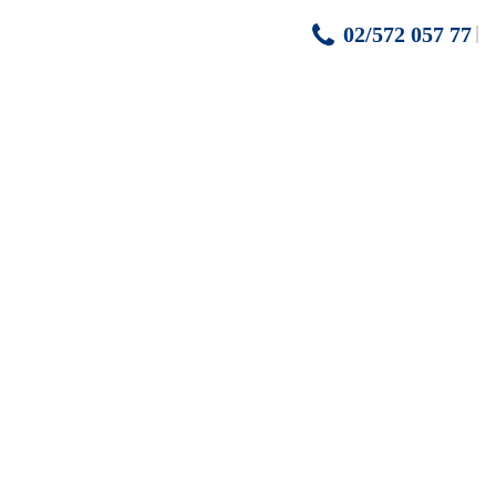
02/572 057 77
km